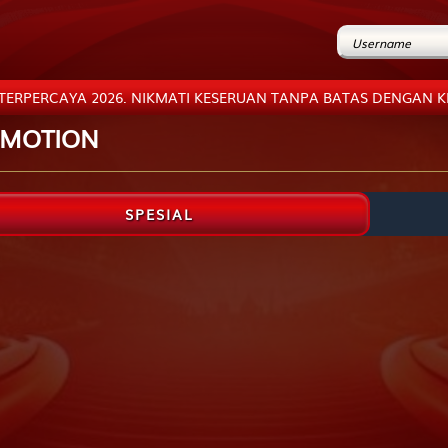
26. NIKMATI KESERUAN TANPA BATAS DENGAN KEAMANAN NOMO
MOTION
SPESIAL