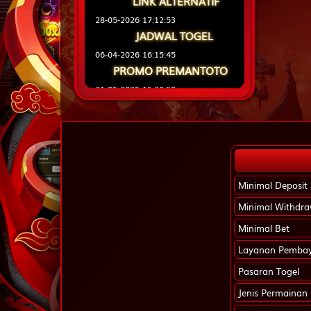
LINK ALTERNATIF
28-05-2026 17:12:53
JADWAL TOGEL
06-04-2026 16:15:45
PROMO PREMANTOTO
21-05-2025 15:20:50
Minimal Deposit
Minimal Withdr
Minimal Bet
Layanan Pemba
Pasaran Togel
Jenis Permainan